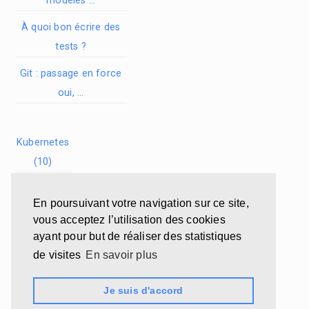
modèles …
À quoi bon écrire des
tests ?
Git : passage en force
oui, …
Kubernetes
(10)
Revue de
En poursuivant votre navigation sur ce site,
presse (9)
vous acceptez l’utilisation des cookies
Cloud (8)
ayant pour but de réaliser des statistiques
de visites
En savoir plus
Conférence
(5)
Je suis d'accord
Intelligence