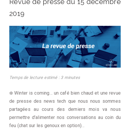
Revue de presse du 15 décembre
2019
Temps de lecture estimé : 3 minutes
❄️ Winter is coming… un café bien chaud et une revue
de presse des news tech que nous nous sommes
partagées au cours des derniers mois va nous
permettre d’alimenter nos conversations au coin du
feu (chat sur les genoux en option)…