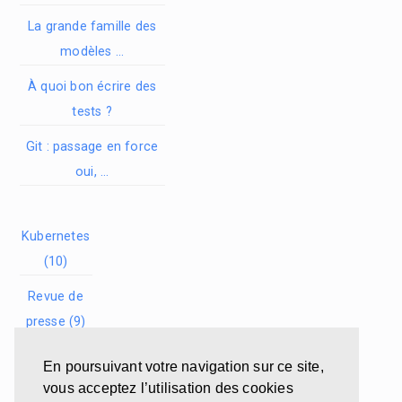
La grande famille des
modèles …
À quoi bon écrire des
tests ?
Git : passage en force
oui, …
Kubernetes
(10)
Revue de
presse (9)
Cloud (8)
En poursuivant votre navigation sur ce site,
vous acceptez l’utilisation des cookies
Conférence